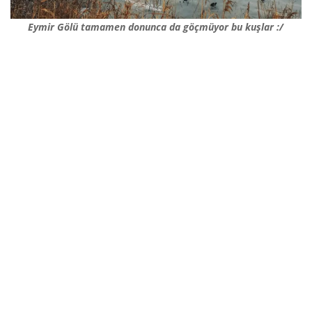
Eymir Gölü tamamen donunca da göçmüyor bu kuşlar :/