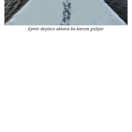
Eymir deyince aklıma bu karem geliyor