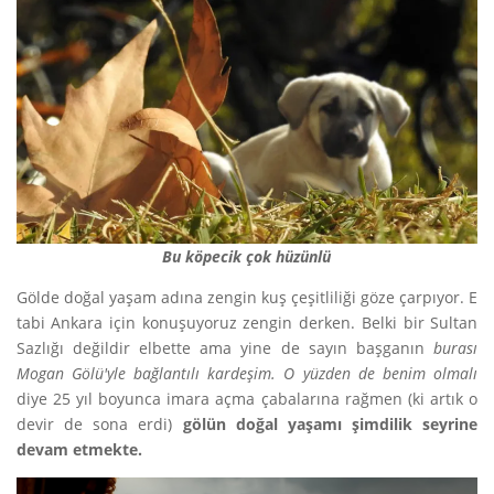
Bu köpecik çok hüzünlü
Gölde doğal yaşam adına zengin kuş çeşitliliği göze çarpıyor. E
tabi Ankara için konuşuyoruz zengin derken. Belki bir Sultan
Sazlığı değildir elbette ama yine de sayın başganın
burası
Mogan Gölü'yle bağlantılı kardeşim. O yüzden de benim olmalı
diye 25 yıl boyunca imara açma çabalarına rağmen (ki artık o
devir de sona erdi)
gölün doğal yaşamı şimdilik seyrine
devam etmekte.