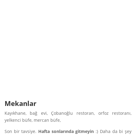
Mekanlar
Kayıkhane, bağ evi, Çobanoğlu restoran, orfoz restoranı,
yelkenci büfe, mercan büfe,
Son bir tavsiye.
Hafta sonlarında gitmeyin
:) Daha da bi şey