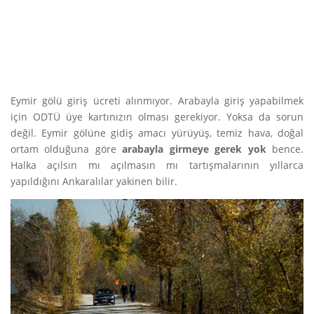
Eymir gölü giriş ücreti alınmıyor. Arabayla giriş yapabilmek
için ODTÜ üye kartınızın olması gerekiyor. Yoksa da sorun
değil. Eymir gölüne gidiş amacı yürüyüş, temiz hava, doğal
ortam olduğuna göre
arabayla girmeye gerek yok
bence.
Halka açılsın mı açılmasın mı tartışmalarının yıllarca
yapıldığını Ankaralılar yakinen bilir.