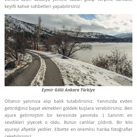
keyifli kahve sohbetleri yapabilirsiniz
Eymir Gölü Ankara Türkiye
Oltanızı yanınıza alıp balık tutabilirsiniz. Yanınızda evden
getirdiğiniz bayat ekmekleri göldeki kuşlara verebilirsiniz. Ben
aşure getirmiştim bir keresinde yanımda :) Sanırım en
sevdikleri yiyecek o oldu. Bütün canlılar çıldırdı. Bir kilo
aşureyi afiyetle yediler. Elbette en önemlisi harika fotoğraflar
çekebilirsiniz.