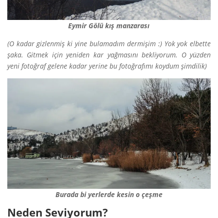
Eymir Gölü kış manzarası
(O kadar gizlenmiş ki yine bulamadım dermişim :) Yok yok elbette
şaka. Gitmek için yeniden kar yağmasını bekliyorum. O yüzden
yeni fotoğraf gelene kadar yerine bu fotoğrafımı koydum şimdilik)
Burada bi yerlerde kesin o çeşme
Neden Seviyorum?