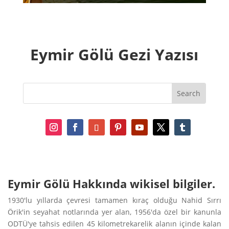
Eymir Gölü Gezi Yazısı
Eymir Gölü Hakkında wikisel bilgiler.
1930'lu yıllarda çevresi tamamen kıraç olduğu Nahid Sırrı
Örik'in seyahat notlarında yer alan, 1956'da özel bir kanunla
ODTÜ'ye tahsis edilen 45 kilometrekarelik alanın içinde kalan