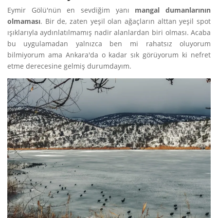
Eymir Gölü'nün en sevdiğim yanı
mangal dumanlarının
olmaması
. Bir de, zaten yeşil olan ağaçların alttan yeşil spot
ışıklarıyla aydınlatılmamış nadir alanlardan biri olması. Acaba
bu uygulamadan yalnızca ben mi rahatsız oluyorum
bilmiyorum ama Ankara'da o kadar sık görüyorum ki nefret
etme derecesine gelmiş durumdayım.