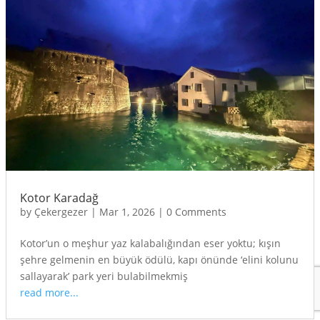
Kotor Karadağ
by
Çekergezer
|
Mar 1, 2026
|
0 Comments
Kotor’un o meşhur yaz kalabalığından eser yoktu; kışın
şehre gelmenin en büyük ödülü, kapı önünde ‘elini kolunu
sallayarak’ park yeri bulabilmekmiş
read more...