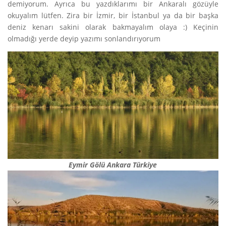
demiyorum. Ayrıca bu yazdıklarımı bir Ankaralı gözüyle
okuyalım lütfen. Zira bir İzmir, bir İstanbul ya da bir başka
deniz kenarı sakini olarak bakmayalım olaya :) Keçinin
olmadığı yerde deyip yazımı sonlandırıyorum
Eymir Gölü Ankara Türkiye