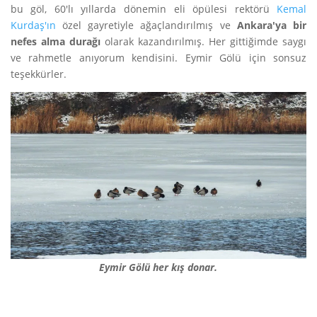
bu göl, 60'lı yıllarda dönemin eli öpülesi rektörü
Kemal
Kurdaş'ın
özel gayretiyle ağaçlandırılmış ve
Ankara'ya bir
nefes alma durağı
olarak kazandırılmış. Her gittiğimde saygı
ve rahmetle anıyorum kendisini. Eymir Gölü için sonsuz
teşekkürler.
Eymir Gölü her kış donar.