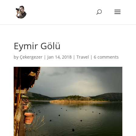
Eymir Gölü
by
Çekergezer
|
Jan 14, 2018
|
Travel
|
6 comments