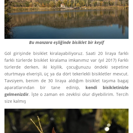
Bu manzara eşliğinde bisiklet bir keyif
Göl girişinde bisiklet kiralayabiliyoruz. Saati 20 liraya farklı
farklı türlerde bisiklet kiralama imkanımız var (yıl 2017) Farklı
türlerde derken, iki kişilik, çocuğunuzu öndeki sepetine
oturtmaya elverişli, üç ya da dört tekerlekli bisikletler mevcut.
Tavsiyem, benim de 30 liraya aldığım bisiklet taşıma bagaj
aparatlarından bir tane edinip,
kendi bisikletinizle
gelmenizdir
. İşte o zaman en zevklisi olur diyebilirim. Tercih
size kalmış