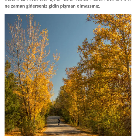
ne zaman giderseniz gidin pişman olmazsınız.