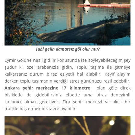
Tabi gelin damatsız göl olur mu?
Eymir Gölüne nasıl gidilir konusunda ise söyleyebileceğim şey
şudur ki, özel arabanızla gidin. Toplu taşıma ile gitmeye
kalkarsanız durum biraz eziyetli hal alabilir. Keyif alayım
derken toplu taşımanın verdiği stres gününüzü rezil edebilir.
Ankara şehir merkezine 17 kilometre
olan göle direk
bisikletle de gidebilirsiniz elbette ama biraz deneyimli
kullanıcı olmak gerekiyor. Zira şehir merkezi ve akıcı bir
trafikle baş etmek biraz zorlayabilir.