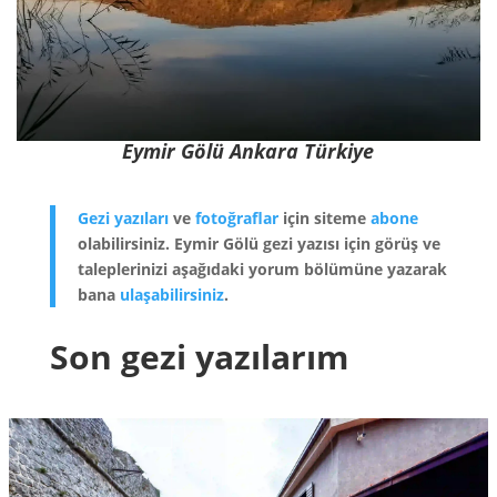
Eymir Gölü Ankara Türkiye
Gezi yazıları
ve
fotoğraflar
için siteme
abone
olabilirsiniz. Eymir Gölü gezi yazısı için görüş ve
taleplerinizi aşağıdaki yorum bölümüne yazarak
bana
ulaşabilirsiniz
.
Son gezi yazılarım