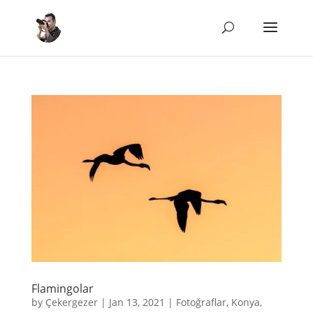
Flamingolar
by
Çekergezer
|
Jan 13, 2021
|
Fotoğraflar
,
Konya
,