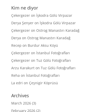
Kim ne diyor
Çekergezer
on
İşkodra Gölü Virpazar
Derya Şenyer
on
İşkodra Gölü Virpazar
Çekergezer
on
Ostrog Manastırı Karadağ
Derya
on
Ostrog Manastırı Karadağ
Recep
on
Burdur Aksu Köyü
Çekergezer
on
İstanbul Fotoğrafları
Çekergezer
on
Tuz Gölü Fotoğrafları
Arzu Karakurt
on
Tuz Gölü Fotoğrafları
Reha
on
İstanbul Fotoğrafları
La edri
on
Çeşnigir Köprüsü
Archives
March 2026
(3)
February 2026
(2)