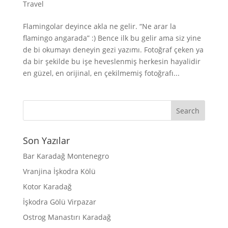
Travel
Flamingolar deyince akla ne gelir. “Ne arar la
flamingo angarada” :) Bence ilk bu gelir ama siz yine
de bi okumayı deneyin gezi yazımı. Fotoğraf çeken ya
da bir şekilde bu işe heveslenmiş herkesin hayalidir
en güzel, en orijinal, en çekilmemiş fotoğrafı...
Son Yazılar
Bar Karadağ Montenegro
Vranjina İşkodra Kölü
Kotor Karadağ
İşkodra Gölü Virpazar
Ostrog Manastırı Karadağ