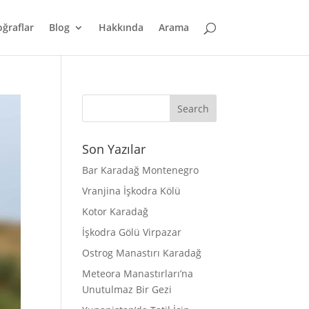
oğraflar
Blog
Hakkında
Arama
Son Yazılar
Bar Karadağ Montenegro
Vranjina İşkodra Kölü
Kotor Karadağ
İşkodra Gölü Virpazar
Ostrog Manastırı Karadağ
Meteora Manastırları’na
Unutulmaz Bir Gezi