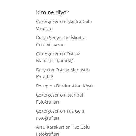
Kim ne diyor
Çekergezer
on
İşkodra Gölü
Virpazar
Derya Şenyer
on
İşkodra
Gölü Virpazar
Çekergezer
on
Ostrog
Manastırı Karadağ
Derya
on
Ostrog Manastırı
Karadağ
Recep
on
Burdur Aksu Köyü
Çekergezer
on
İstanbul
Fotoğrafları
Çekergezer
on
Tuz Gölü
Fotoğrafları
Arzu Karakurt
on
Tuz Gölü
Fotoğrafları