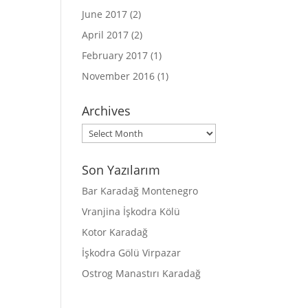
June 2017
(2)
April 2017
(2)
February 2017
(1)
November 2016
(1)
Archives
Archives
Son Yazılarım
Bar Karadağ Montenegro
Vranjina İşkodra Kölü
Kotor Karadağ
İşkodra Gölü Virpazar
Ostrog Manastırı Karadağ