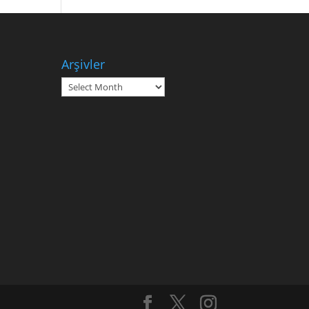
Arşivler
Arşivler