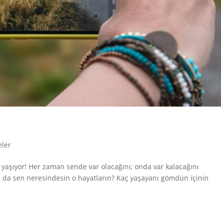
eler
 yaşıyor! Her zaman sende var olacağını; onda var kalacağını
 da sen neresindesin o hayatların? Kaç yaşayanı gömdün içinin