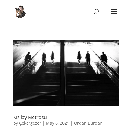
Kızılay Metrosu
by
Çekergezer
|
May 6, 2021
|
Ordan Burdan