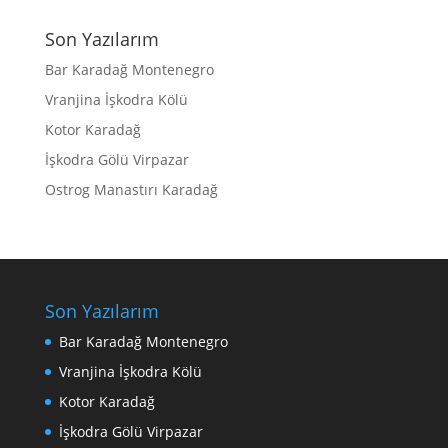
Son Yazılarım
Bar Karadağ Montenegro
Vranjina İşkodra Kölü
Kotor Karadağ
İşkodra Gölü Virpazar
Ostrog Manastırı Karadağ
Son Yazılarım
Bar Karadağ Montenegro
Vranjina İşkodra Kölü
Kotor Karadağ
İşkodra Gölü Virpazar