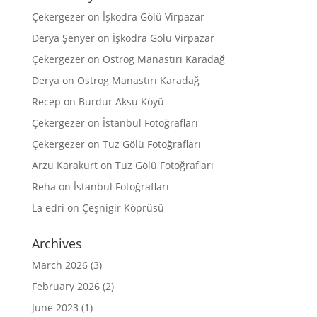
Çekergezer
on
İşkodra Gölü Virpazar
Derya Şenyer
on
İşkodra Gölü Virpazar
Çekergezer
on
Ostrog Manastırı Karadağ
Derya
on
Ostrog Manastırı Karadağ
Recep
on
Burdur Aksu Köyü
Çekergezer
on
İstanbul Fotoğrafları
Çekergezer
on
Tuz Gölü Fotoğrafları
Arzu Karakurt
on
Tuz Gölü Fotoğrafları
Reha
on
İstanbul Fotoğrafları
La edri
on
Çeşnigir Köprüsü
Archives
March 2026
(3)
February 2026
(2)
June 2023
(1)