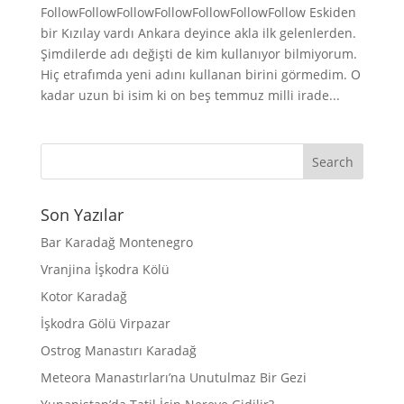
FollowFollowFollowFollowFollowFollowFollow Eskiden
bir Kızılay vardı Ankara deyince akla ilk gelenlerden.
Şimdilerde adı değişti de kim kullanıyor bilmiyorum.
Hiç etrafımda yeni adını kullanan birini görmedim. O
kadar uzun bi isim ki on beş temmuz milli irade...
Son Yazılar
Bar Karadağ Montenegro
Vranjina İşkodra Kölü
Kotor Karadağ
İşkodra Gölü Virpazar
Ostrog Manastırı Karadağ
Meteora Manastırları’na Unutulmaz Bir Gezi