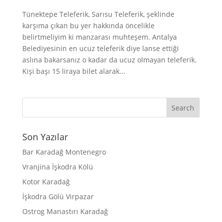
Tünektepe Teleferik, Sarısu Teleferik, şeklinde
karşıma çıkan bu yer hakkında öncelikle
belirtmeliyim ki manzarası muhteşem. Antalya
Belediyesinin en ucuz teleferik diye lanse ettiği
aslına bakarsanız o kadar da ucuz olmayan teleferik.
Kişi başı 15 liraya bilet alarak...
Son Yazılar
Bar Karadağ Montenegro
Vranjina İşkodra Kölü
Kotor Karadağ
İşkodra Gölü Virpazar
Ostrog Manastırı Karadağ