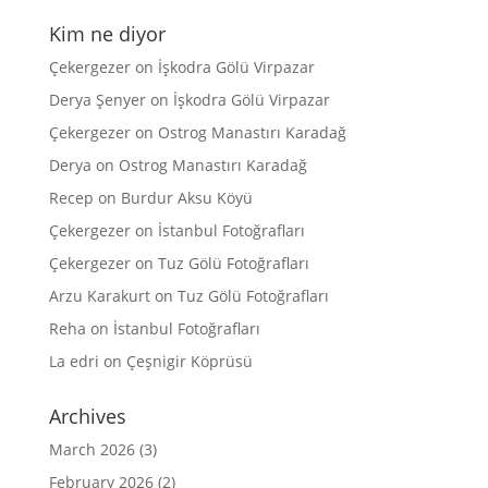
Kim ne diyor
Çekergezer
on
İşkodra Gölü Virpazar
Derya Şenyer
on
İşkodra Gölü Virpazar
Çekergezer
on
Ostrog Manastırı Karadağ
Derya
on
Ostrog Manastırı Karadağ
Recep
on
Burdur Aksu Köyü
Çekergezer
on
İstanbul Fotoğrafları
Çekergezer
on
Tuz Gölü Fotoğrafları
Arzu Karakurt
on
Tuz Gölü Fotoğrafları
Reha
on
İstanbul Fotoğrafları
La edri
on
Çeşnigir Köprüsü
Archives
March 2026
(3)
February 2026
(2)