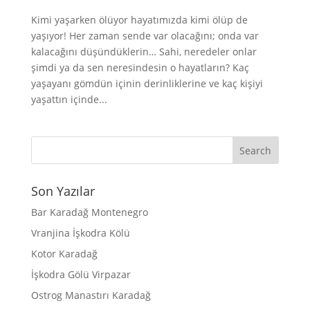
Kimi yaşarken ölüyor hayatımızda kimi ölüp de
yaşıyor! Her zaman sende var olacağını; onda var
kalacağını düşündüklerin… Sahi, neredeler onlar
şimdi ya da sen neresindesin o hayatların? Kaç
yaşayanı gömdün içinin derinliklerine ve kaç kişiyi
yaşattın içinde...
Son Yazılar
Bar Karadağ Montenegro
Vranjina İşkodra Kölü
Kotor Karadağ
İşkodra Gölü Virpazar
Ostrog Manastırı Karadağ