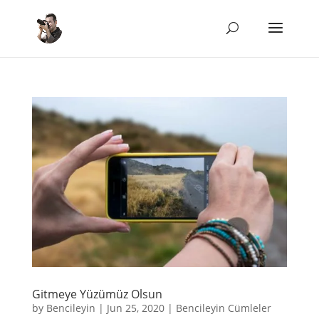
Gitmeye Yüzümüz Olsun
by
Bencileyin
|
Jun 25, 2020
|
Bencileyin Cümleler