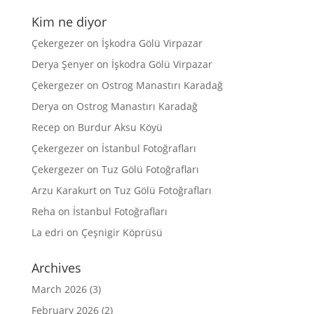
Kim ne diyor
Çekergezer
on
İşkodra Gölü Virpazar
Derya Şenyer
on
İşkodra Gölü Virpazar
Çekergezer
on
Ostrog Manastırı Karadağ
Derya
on
Ostrog Manastırı Karadağ
Recep
on
Burdur Aksu Köyü
Çekergezer
on
İstanbul Fotoğrafları
Çekergezer
on
Tuz Gölü Fotoğrafları
Arzu Karakurt
on
Tuz Gölü Fotoğrafları
Reha
on
İstanbul Fotoğrafları
La edri
on
Çeşnigir Köprüsü
Archives
March 2026
(3)
February 2026
(2)