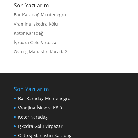
Son Yazılarım
Bar Karadağ Montenegro
Vranjina İşkodra Kölü
Kotor Karadağ
İşkodra Gölü Virpazar
Ostrog Manastırı Karadağ
Son Yazılarım
Bar Karadağ Montenegro
Vranjina İşkodra Kölü
Kotor Karadağ
İşkodra Gölü Virpazar
Ostrog Manastırı Karadağ