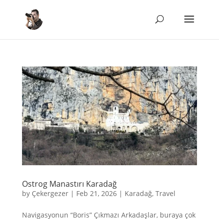
Ostrog Manastırı Karadağ
by
Çekergezer
|
Feb 21, 2026
|
Karadağ
,
Travel
Navigasyonun “Boris” Çıkmazı Arkadaşlar, buraya çok