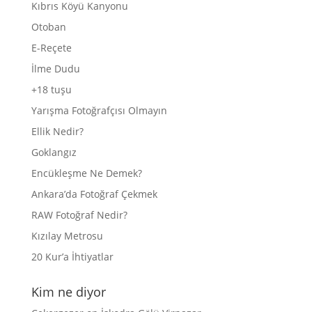
Kıbrıs Köyü Kanyonu
Otoban
E-Reçete
İlme Dudu
+18 tuşu
Yarışma Fotoğrafçısı Olmayın
Ellik Nedir?
Goklangız
Encükleşme Ne Demek?
Ankara’da Fotoğraf Çekmek
RAW Fotoğraf Nedir?
Kızılay Metrosu
20 Kur’a İhtiyatlar
Kim ne diyor