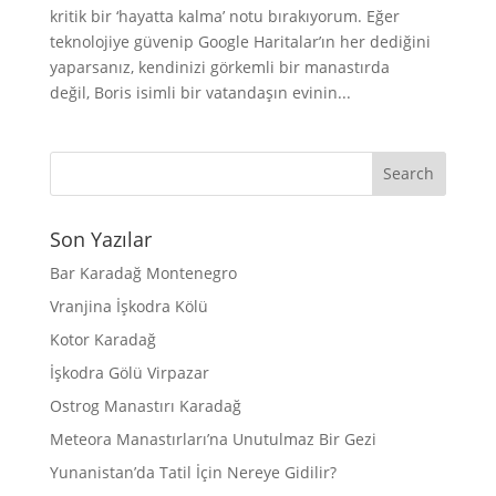
kritik bir ‘hayatta kalma’ notu bırakıyorum. Eğer
teknolojiye güvenip Google Haritalar’ın her dediğini
yaparsanız, kendinizi görkemli bir manastırda
değil, Boris isimli bir vatandaşın evinin...
Son Yazılar
Bar Karadağ Montenegro
Vranjina İşkodra Kölü
Kotor Karadağ
İşkodra Gölü Virpazar
Ostrog Manastırı Karadağ
Meteora Manastırları’na Unutulmaz Bir Gezi
Yunanistan’da Tatil İçin Nereye Gidilir?