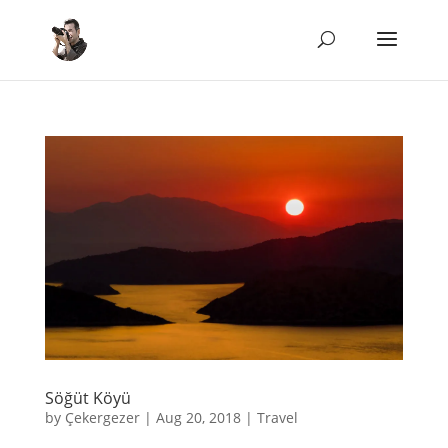
Söğüt Köyü
by
Çekergezer
|
Aug 20, 2018
|
Travel