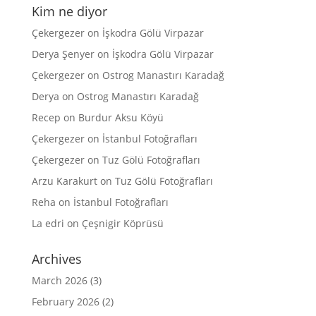
Kim ne diyor
Çekergezer
on
İşkodra Gölü Virpazar
Derya Şenyer
on
İşkodra Gölü Virpazar
Çekergezer
on
Ostrog Manastırı Karadağ
Derya
on
Ostrog Manastırı Karadağ
Recep
on
Burdur Aksu Köyü
Çekergezer
on
İstanbul Fotoğrafları
Çekergezer
on
Tuz Gölü Fotoğrafları
Arzu Karakurt
on
Tuz Gölü Fotoğrafları
Reha
on
İstanbul Fotoğrafları
La edri
on
Çeşnigir Köprüsü
Archives
March 2026
(3)
February 2026
(2)