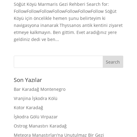
Söğüt Köyü Marmaris Gezi Rehberi Search for:
FollowFollowFollowFollowFollowFollowFollow Söğüt
Köyü için öncelikle hemen şunu belirteyim ki
navigasyona inanarak Thyssanos antik kentini ziyaret
etmeye kalkmayın. Ben gittim. Evet aradığınız yere
geldiniz dedi ve ben...
Son Yazılar
Bar Karadağ Montenegro
Vranjina İşkodra Kölü
Kotor Karadağ
İşkodra Gölü Virpazar
Ostrog Manastırı Karadağ
Meteora Manastırları’na Unutulmaz Bir Gezi