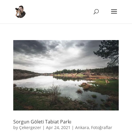
Sorgun Göleti Tabiat Parkı
by
Çekergezer
|
Apr 24, 2021
|
Ankara
,
Fotoğraflar