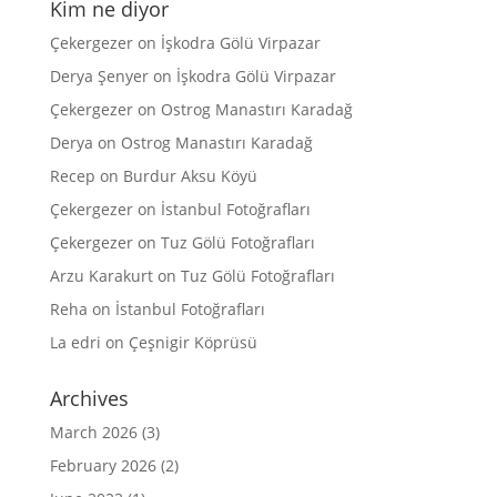
Kim ne diyor
Çekergezer
on
İşkodra Gölü Virpazar
Derya Şenyer
on
İşkodra Gölü Virpazar
Çekergezer
on
Ostrog Manastırı Karadağ
Derya
on
Ostrog Manastırı Karadağ
Recep
on
Burdur Aksu Köyü
Çekergezer
on
İstanbul Fotoğrafları
Çekergezer
on
Tuz Gölü Fotoğrafları
Arzu Karakurt
on
Tuz Gölü Fotoğrafları
Reha
on
İstanbul Fotoğrafları
La edri
on
Çeşnigir Köprüsü
Archives
March 2026
(3)
February 2026
(2)