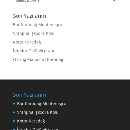
Son Yazılarım
Bar Karadağ Montenegro
Vranjina İşkodra Kölü
Kotor Karadağ
İşkodra Gölü Virpazar
Ostrog Manastırı Karadağ
Son Yazılarım
Bar Karadağ Montenegro
Vranjina İşkodra Kölü
Kotor Karadağ
İşkodra Gölü Virpazar