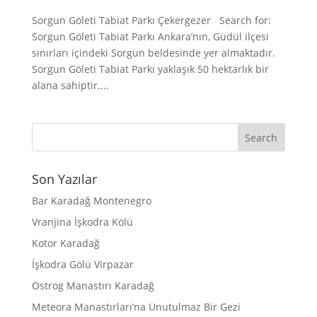
Sorgun Göleti Tabiat Parkı Çekergezer Search for:
Sorgun Göleti Tabiat Parkı Ankara’nın, Güdül ilçesi
sınırları içindeki Sorgun beldesinde yer almaktadır.
Sorgun Göleti Tabiat Parkı yaklaşık 50 hektarlık bir
alana sahiptir....
Son Yazılar
Bar Karadağ Montenegro
Vranjina İşkodra Kölü
Kotor Karadağ
İşkodra Gölü Virpazar
Ostrog Manastırı Karadağ
Meteora Manastırları’na Unutulmaz Bir Gezi