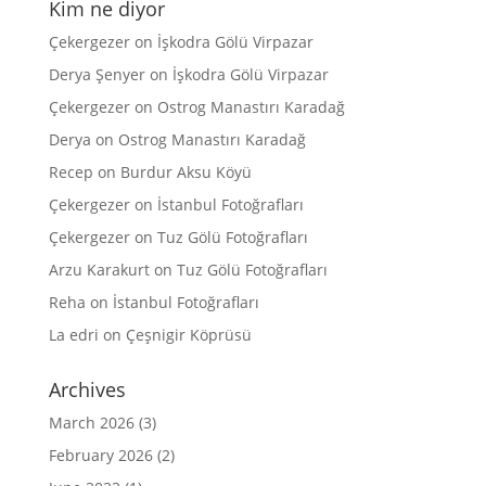
Kim ne diyor
Çekergezer
on
İşkodra Gölü Virpazar
Derya Şenyer
on
İşkodra Gölü Virpazar
Çekergezer
on
Ostrog Manastırı Karadağ
Derya
on
Ostrog Manastırı Karadağ
Recep
on
Burdur Aksu Köyü
Çekergezer
on
İstanbul Fotoğrafları
Çekergezer
on
Tuz Gölü Fotoğrafları
Arzu Karakurt
on
Tuz Gölü Fotoğrafları
Reha
on
İstanbul Fotoğrafları
La edri
on
Çeşnigir Köprüsü
Archives
March 2026
(3)
February 2026
(2)