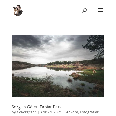
Sorgun Göleti Tabiat Parkı
by
Çekergezer
|
Apr 24, 2021
|
Ankara
,
Fotoğraflar