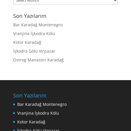
Son Yazılarım
Bar Karadağ Montenegro
Vranjina İşkodra Kölü
Kotor Karadağ
İşkodra Gölü Virpazar
Ostrog Manastırı Karadağ
Son Yazılarım
Bar Karadağ Montenegro
Vranjina İşkodra Kölü
Kotor Karadağ
İşkodra Gölü Virpazar