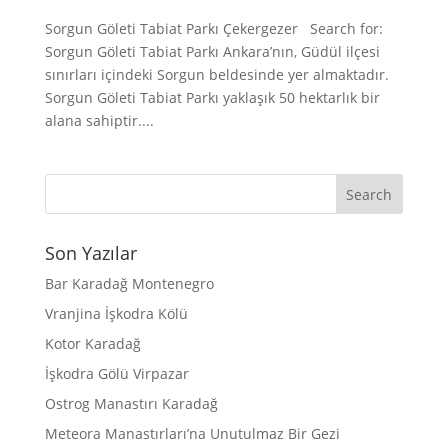
Sorgun Göleti Tabiat Parkı Çekergezer Search for:
Sorgun Göleti Tabiat Parkı Ankara’nın, Güdül ilçesi
sınırları içindeki Sorgun beldesinde yer almaktadır.
Sorgun Göleti Tabiat Parkı yaklaşık 50 hektarlık bir
alana sahiptir....
Son Yazılar
Bar Karadağ Montenegro
Vranjina İşkodra Kölü
Kotor Karadağ
İşkodra Gölü Virpazar
Ostrog Manastırı Karadağ
Meteora Manastırları’na Unutulmaz Bir Gezi