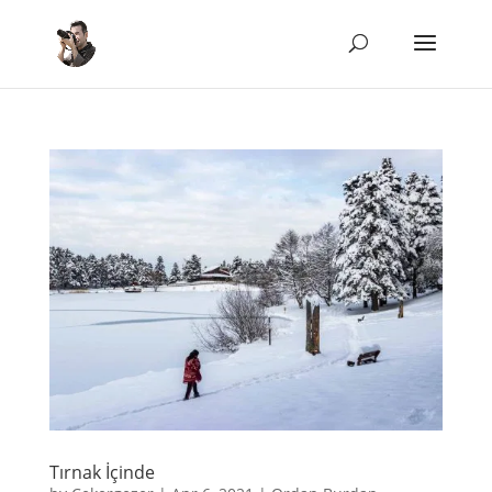
Tırnak İçinde