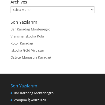
Archives
Archives
Son Yazılarım
Bar Karadağ Montenegro
Vranjina İşkodra Kölü
Kotor Karadağ
İşkodra Gölü Virpazar
Ostrog Manastırı Karadağ
Son Yazılarım
Bar Karadağ Montenegro
Vranjina İşkodra Kölü