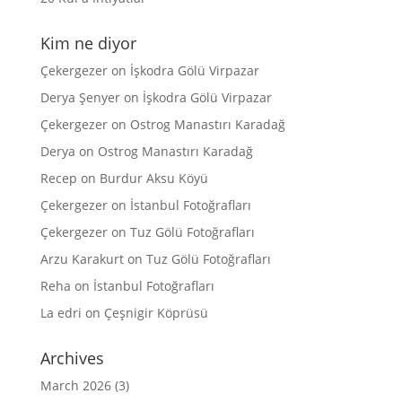
Kim ne diyor
Çekergezer
on
İşkodra Gölü Virpazar
Derya Şenyer
on
İşkodra Gölü Virpazar
Çekergezer
on
Ostrog Manastırı Karadağ
Derya
on
Ostrog Manastırı Karadağ
Recep
on
Burdur Aksu Köyü
Çekergezer
on
İstanbul Fotoğrafları
Çekergezer
on
Tuz Gölü Fotoğrafları
Arzu Karakurt
on
Tuz Gölü Fotoğrafları
Reha
on
İstanbul Fotoğrafları
La edri
on
Çeşnigir Köprüsü
Archives
March 2026
(3)