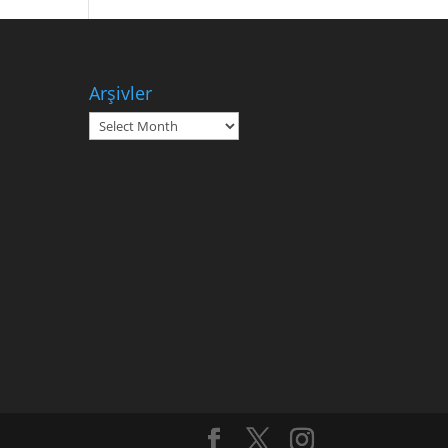
Arşivler
Arşivler