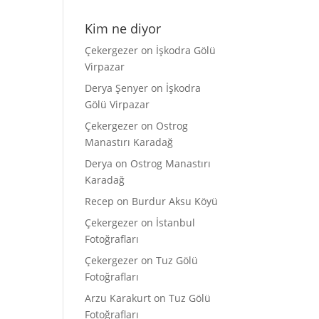
Kim ne diyor
Çekergezer
on
İşkodra Gölü
Virpazar
Derya Şenyer
on
İşkodra
Gölü Virpazar
Çekergezer
on
Ostrog
Manastırı Karadağ
Derya
on
Ostrog Manastırı
Karadağ
Recep
on
Burdur Aksu Köyü
Çekergezer
on
İstanbul
Fotoğrafları
Çekergezer
on
Tuz Gölü
Fotoğrafları
Arzu Karakurt
on
Tuz Gölü
Fotoğrafları