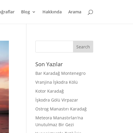
oğraflar
Blog
Hakkında
Arama
Son Yazılar
Bar Karadağ Montenegro
Vranjina İşkodra Kölü
Kotor Karadağ
İşkodra Gölü Virpazar
Ostrog Manastırı Karadağ
Meteora Manastırları’na
Unutulmaz Bir Gezi