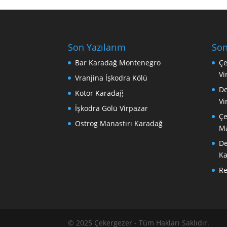
Son Yazılarım
Son
Bar Karadağ Montenegro
Çe
Vi
Vranjina İşkodra Kölü
De
Kotor Karadağ
Vi
İşkodra Gölü Virpazar
Çe
Ostrog Manastırı Karadağ
Ma
De
Ka
R
© 2025 Çekergezer - Tüm Hakları Saklıdır.