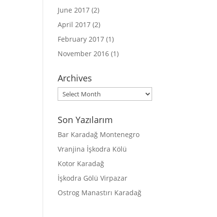
June 2017
(2)
April 2017
(2)
February 2017
(1)
November 2016
(1)
Archives
Archives
Son Yazılarım
Bar Karadağ Montenegro
Vranjina İşkodra Kölü
Kotor Karadağ
İşkodra Gölü Virpazar
Ostrog Manastırı Karadağ