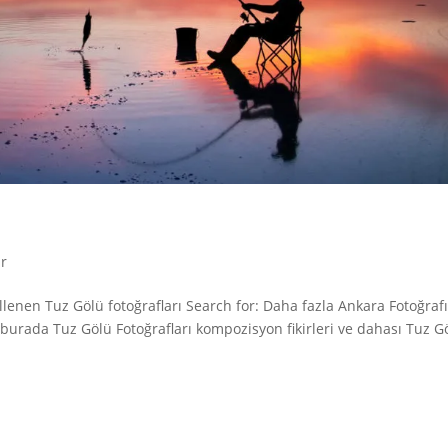
ar
llenen Tuz Gölü fotoğrafları Search for: Daha fazla Ankara Fotoğraf
urada Tuz Gölü Fotoğrafları kompozisyon fikirleri ve dahası Tuz Gö