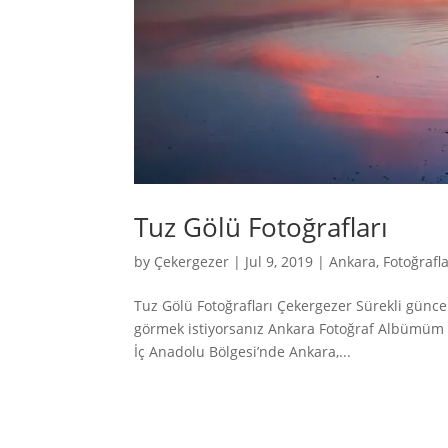
Tuz Gölü Fotoğrafları
by
Çekergezer
|
Jul 9, 2019
|
Ankara
,
Fotoğrafl
Tuz Gölü Fotoğrafları Çekergezer Sürekli günce
görmek istiyorsanız Ankara Fotoğraf Albümüm b
İç Anadolu Bölgesi’nde Ankara,...