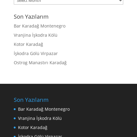
Son Yazılarım
Bar Karadağ Montenegro
Vranjina İşkodra Kölü
Kotor Karadağ
İşkodra Gölü Virpazar
Ostrog Manastırı Karadağ
Son Yazılarım
Bar Karadağ Montenegro
Vranjina İşkodra Kölü
Kotor Karadağ
İşkodra Gölü Virpazar