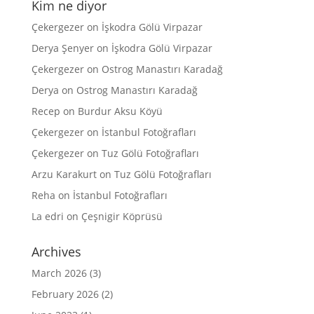
Kim ne diyor
Çekergezer
on
İşkodra Gölü Virpazar
Derya Şenyer
on
İşkodra Gölü Virpazar
Çekergezer
on
Ostrog Manastırı Karadağ
Derya
on
Ostrog Manastırı Karadağ
Recep
on
Burdur Aksu Köyü
Çekergezer
on
İstanbul Fotoğrafları
Çekergezer
on
Tuz Gölü Fotoğrafları
Arzu Karakurt
on
Tuz Gölü Fotoğrafları
Reha
on
İstanbul Fotoğrafları
La edri
on
Çeşnigir Köprüsü
Archives
March 2026
(3)
February 2026
(2)