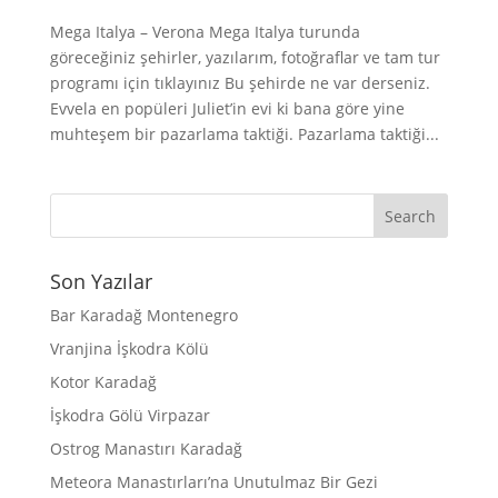
Mega Italya – Verona Mega Italya turunda
göreceğiniz şehirler, yazılarım, fotoğraflar ve tam tur
programı için tıklayınız Bu şehirde ne var derseniz.
Evvela en popüleri Juliet’in evi ki bana göre yine
muhteşem bir pazarlama taktiği. Pazarlama taktiği...
Son Yazılar
Bar Karadağ Montenegro
Vranjina İşkodra Kölü
Kotor Karadağ
İşkodra Gölü Virpazar
Ostrog Manastırı Karadağ
Meteora Manastırları’na Unutulmaz Bir Gezi