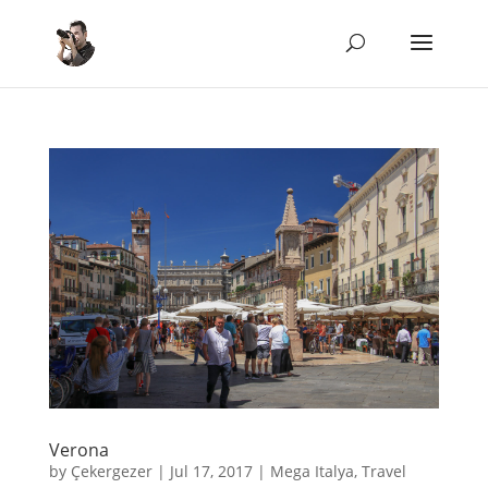
Verona
by
Çekergezer
|
Jul 17, 2017
|
Mega Italya
,
Travel