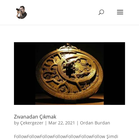
Zıvanadan Çıkmak
by
Çekergezer
|
Mar 22, 2021
|
Ordan Burdan
FollowFollowFollowFollowFollowFollowFollow Şimdi