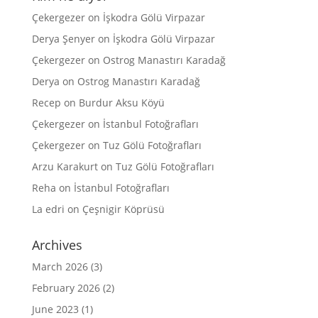
Çekergezer
on
İşkodra Gölü Virpazar
Derya Şenyer
on
İşkodra Gölü Virpazar
Çekergezer
on
Ostrog Manastırı Karadağ
Derya
on
Ostrog Manastırı Karadağ
Recep
on
Burdur Aksu Köyü
Çekergezer
on
İstanbul Fotoğrafları
Çekergezer
on
Tuz Gölü Fotoğrafları
Arzu Karakurt
on
Tuz Gölü Fotoğrafları
Reha
on
İstanbul Fotoğrafları
La edri
on
Çeşnigir Köprüsü
Archives
March 2026
(3)
February 2026
(2)
June 2023
(1)