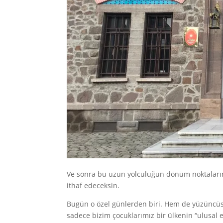
Ve sonra bu uzun yolculuğun dönüm noktaların
ithaf edeceksin.
Bugün o özel günlerden biri. Hem de yüzüncü
sadece bizim çocuklarımız bir ülkenin “ulusal