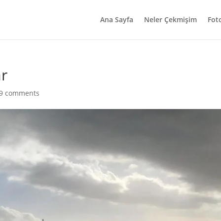
Ana Sayfa
Neler Çekmişim
Fot
ar
9 comments