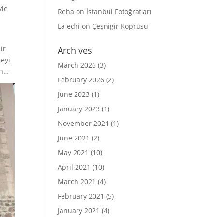
yle
Reha
on
İstanbul Fotoğrafları
La edri
on
Çeşnigir Köprüsü
ir
Archives
keyi
March 2026
(3)
in…
February 2026
(2)
June 2023
(1)
January 2023
(1)
November 2021
(1)
June 2021
(2)
May 2021
(10)
April 2021
(10)
March 2021
(4)
February 2021
(5)
January 2021
(4)