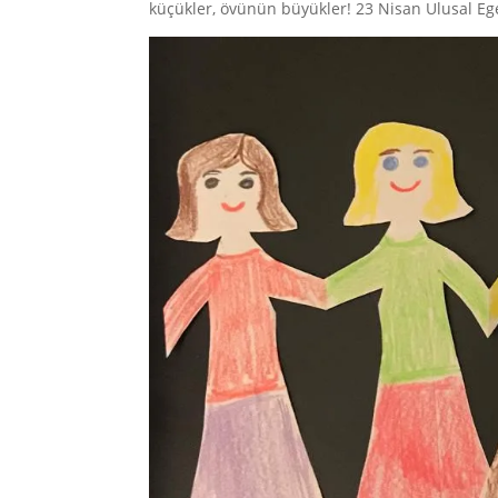
küçükler, övünün büyükler! 23 Nisan Ulusal E