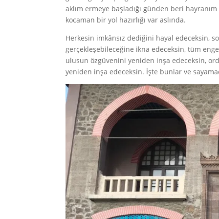
aklım ermeye başladığı günden beri hayranım M
kocaman bir yol hazırlığı var aslında.
Herkesin imkânsız dediğini hayal edeceksin, so
gerçekleşebileceğine ikna edeceksin, tüm engel
ulusun özgüvenini yeniden inşa edeceksin, or
yeniden inşa edeceksin. İşte bunlar ve sayama