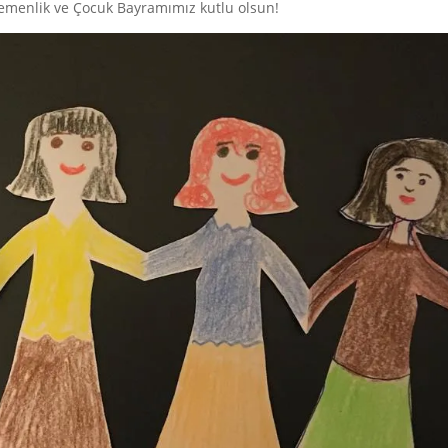
gemenlik ve Çocuk Bayramımız kutlu olsun!