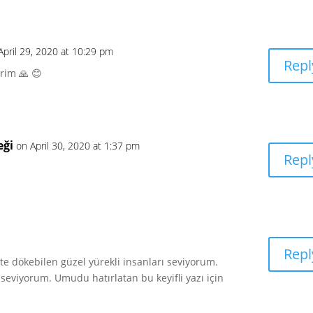
April 29, 2020 at 10:29 pm
Repl
rim 🙏 😊
eği
on April 30, 2020 at 1:37 pm
Repl
Repl
te dökebilen güzel yürekli insanları seviyorum.
seviyorum. Umudu hatırlatan bu keyifli yazı için