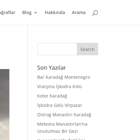
oğraflar
Blog
Hakkında
Arama
Son Yazılar
Bar Karadağ Montenegro
Vranjina İşkodra Kölü
Kotor Karadağ
İşkodra Gölü Virpazar
Ostrog Manastırı Karadağ
Meteora Manastırları’na
Unutulmaz Bir Gezi