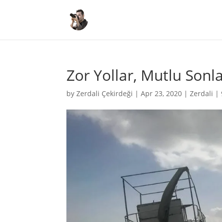
Zor Yollar, Mutlu Sonl
by
Zerdali Çekirdeği
|
Apr 23, 2020
|
Zerdali
|