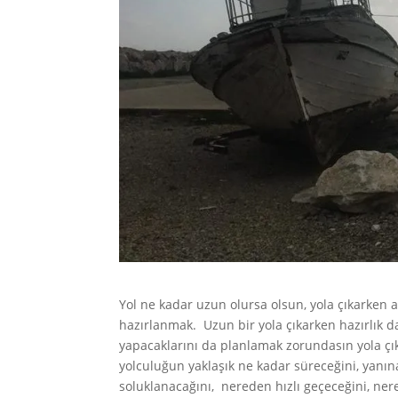
Yol ne kadar uzun olursa olsun, yola çıkarken 
hazırlanmak. Uzun bir yola çıkarken hazırlık d
yapacaklarını da planlamak zorundasın yola çı
yolculuğun yaklaşık ne kadar süreceğini, yanın
soluklanacağını, nereden hızlı geçeceğini, ner