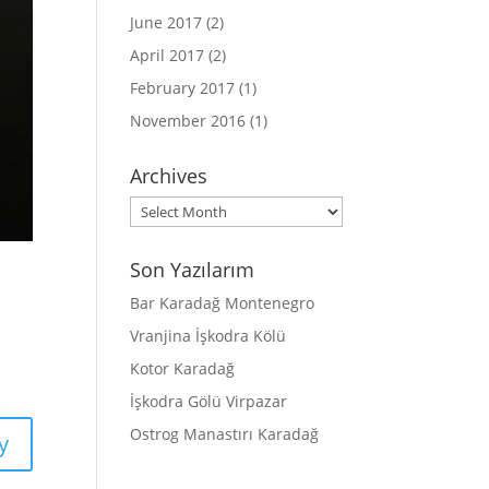
June 2017
(2)
April 2017
(2)
February 2017
(1)
November 2016
(1)
Archives
Archives
Son Yazılarım
Bar Karadağ Montenegro
Vranjina İşkodra Kölü
Kotor Karadağ
İşkodra Gölü Virpazar
Ostrog Manastırı Karadağ
y