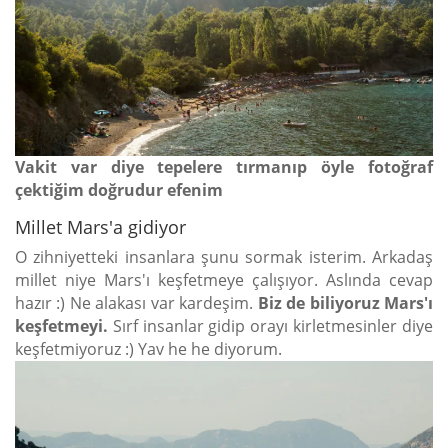
Vakit var diye tepelere tırmanıp öyle fotoğraf
çektiğim doğrudur efenim
Millet Mars'a gidiyor
O zihniyetteki insanlara şunu sormak isterim. Arkadaş
millet niye Mars'ı keşfetmeye çalışıyor. Aslında cevap
hazır :) Ne alakası var kardeşim.
Biz de biliyoruz Mars'ı
keşfetmeyi.
Sırf insanlar gidip orayı kirletmesinler diye
keşfetmiyoruz :) Yav he he diyorum.