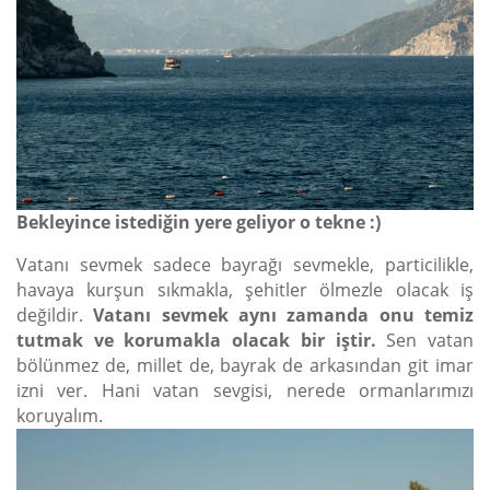
Bekleyince istediğin yere geliyor o tekne :)
Vatanı sevmek sadece bayrağı sevmekle, particilikle,
havaya kurşun sıkmakla, şehitler ölmezle olacak iş
değildir.
Vatanı sevmek aynı zamanda onu temiz
tutmak ve korumakla olacak bir iştir.
Sen vatan
bölünmez de, millet de, bayrak de arkasından git imar
izni ver. Hani vatan sevgisi, nerede ormanlarımızı
koruyalım.