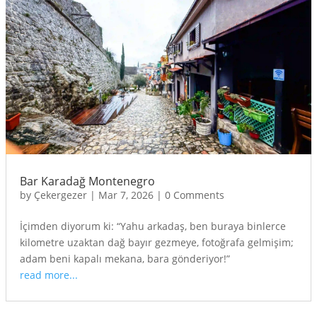
Bar Karadağ Montenegro
by
Çekergezer
|
Mar 7, 2026
|
0 Comments
İçimden diyorum ki: “Yahu arkadaş, ben buraya binlerce
kilometre uzaktan dağ bayır gezmeye, fotoğrafa gelmişim;
adam beni kapalı mekana, bara gönderiyor!”
read more...