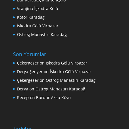
Vranjina İşkodra Kölü
Kotor Karadağ
İşkodra Gölü Virpazar
Ostrog Manastırı Karadağ
Son Yorumlar
Çekergezer
on
İşkodra Gölü Virpazar
Derya Şenyer
on
İşkodra Gölü Virpazar
Çekergezer
on
Ostrog Manastırı Karadağ
Derya
on
Ostrog Manastırı Karadağ
Recep
on
Burdur Aksu Köyü