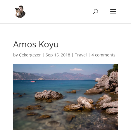
Amos Koyu
by
Çekergezer
|
Sep 15, 2018
|
Travel
|
4 comments