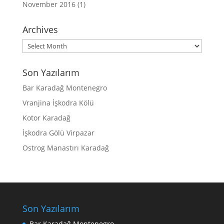
November 2016
(1)
Archives
Archives
Son Yazılarım
Bar Karadağ Montenegro
Vranjina İşkodra Kölü
Kotor Karadağ
İşkodra Gölü Virpazar
Ostrog Manastırı Karadağ
Son Yazılarım
Bar Karadağ Montenegro