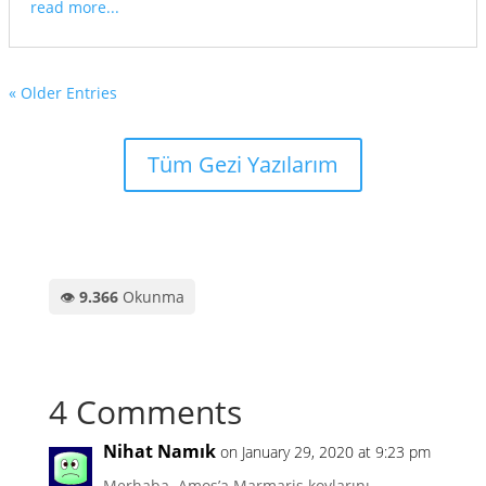
read more...
« Older Entries
Tüm Gezi Yazılarım
👁️
9.366
Okunma
4 Comments
Nihat Namık
on January 29, 2020 at 9:23 pm
Merhaba. Amos’a Marmaris koylarını