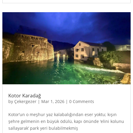
Kotor Karadağ
by
Çekergezer
|
Mar 1, 2026
|
0 Comments
Kotor’un o meşhur yaz kalabalığından eser yoktu; kışın
şehre gelmenin en büyük ödülü, kapı önünde ‘elini kolunu
sallayarak’ park yeri bulabilmekmiş