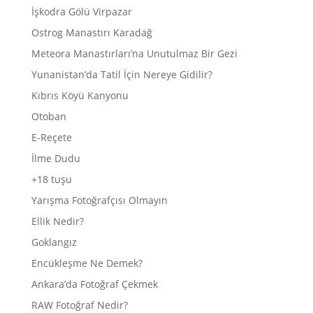
İşkodra Gölü Virpazar
Ostrog Manastırı Karadağ
Meteora Manastırları’na Unutulmaz Bir Gezi
Yunanistan’da Tatil İçin Nereye Gidilir?
Kıbrıs Köyü Kanyonu
Otoban
E-Reçete
İlme Dudu
+18 tuşu
Yarışma Fotoğrafçısı Olmayın
Ellik Nedir?
Goklangız
Encükleşme Ne Demek?
Ankara’da Fotoğraf Çekmek
RAW Fotoğraf Nedir?