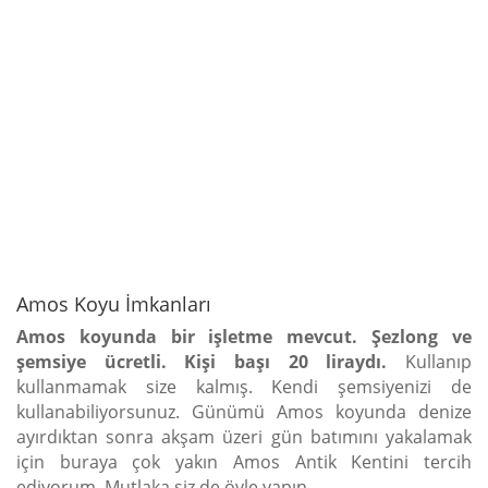
Amos Koyu İmkanları
Amos koyunda bir işletme mevcut. Şezlong ve
şemsiye ücretli. Kişi başı 20 liraydı.
Kullanıp
kullanmamak size kalmış. Kendi şemsiyenizi de
kullanabiliyorsunuz. Günümü Amos koyunda denize
ayırdıktan sonra akşam üzeri gün batımını yakalamak
için buraya çok yakın Amos Antik Kentini tercih
ediyorum. Mutlaka siz de öyle yapın