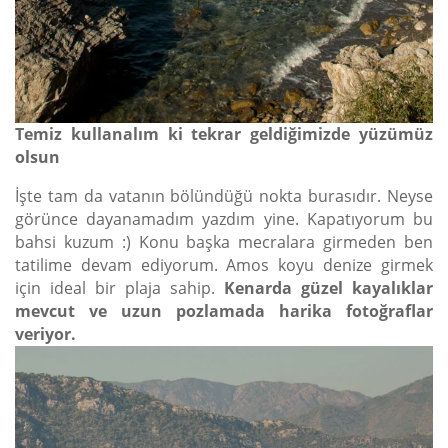
Temiz kullanalım ki tekrar geldiğimizde yüzümüz
olsun
İşte tam da vatanın bölündüğü nokta burasıdır. Neyse
görünce dayanamadım yazdım yine. Kapatıyorum bu
bahsi kuzum :) Konu başka mecralara girmeden ben
tatilime devam ediyorum. Amos koyu denize girmek
için ideal bir plaja sahip.
Kenarda güzel kayalıklar
mevcut ve uzun pozlamada harika fotoğraflar
veriyor.