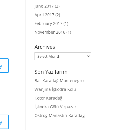
June 2017
(2)
April 2017
(2)
February 2017
(1)
November 2016
(1)
Archives
Archives
y
Son Yazılarım
Bar Karadağ Montenegro
Vranjina İşkodra Kölü
Kotor Karadağ
İşkodra Gölü Virpazar
Ostrog Manastırı Karadağ
y