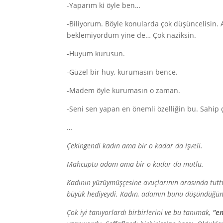
-Yaparım ki öyle ben…
-Biliyorum. Böyle konularda çok düşüncelisin. A
beklemiyordum yine de… Çok naziksin.
-Huyum kurusun.
-Güzel bir huy, kurumasın bence.
-Madem öyle kurumasın o zaman.
-Seni sen yapan en önemli özelliğin bu. Sahip ç
…
Çekingendi kadın ama bir o kadar da işveli.
Mahcuptu adam ama bir o kadar da mutlu.
Kadının yüzüymüşçesine avuçlarının arasında tutt
büyük hediyeydi. Kadın, adamın bunu düşündüğün
Çok iyi tanıyorlardı birbirlerini ve bu tanımak,
“en