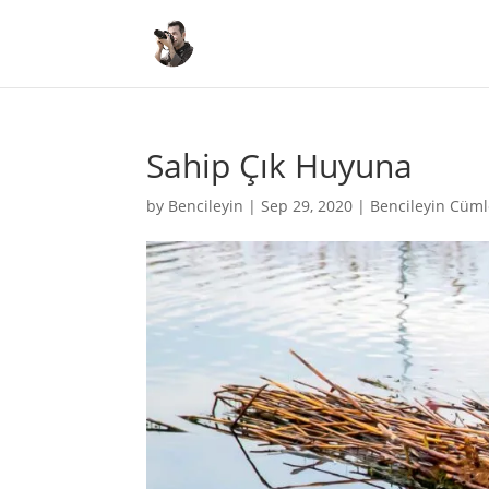
Sahip Çık Huyuna
by
Bencileyin
|
Sep 29, 2020
|
Bencileyin Cüml