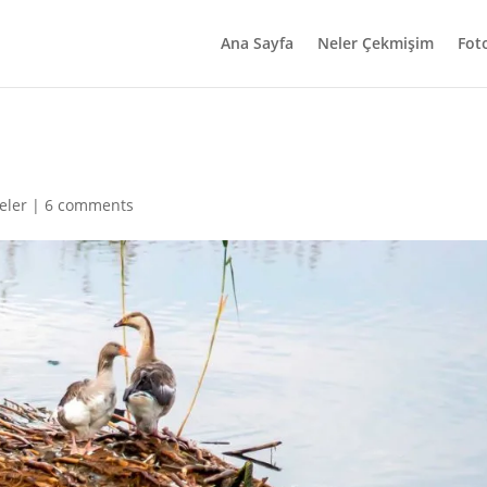
Ana Sayfa
Neler Çekmişim
Fot
eler
|
6 comments