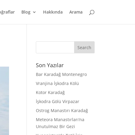
oğraflar
Blog
Hakkında
Arama
Son Yazılar
Bar Karadağ Montenegro
Vranjina İşkodra Kölü
Kotor Karadağ
İşkodra Gölü Virpazar
Ostrog Manastırı Karadağ
Meteora Manastırları’na
Unutulmaz Bir Gezi