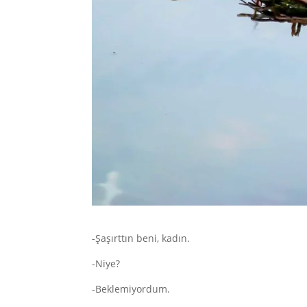
-Şaşırttın beni, kadın.
-Niye?
-Beklemiyordum.