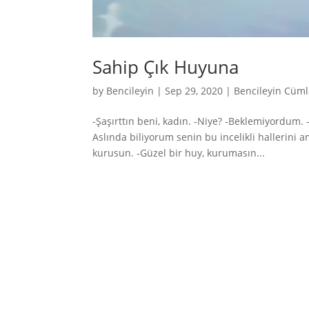
Sahip Çık Huyuna
by
Bencileyin
|
Sep 29, 2020
|
Bencileyin Cüml
-Şaşırttın beni, kadın. -Niye? -Beklemiyordum.
Aslında biliyorum senin bu incelikli hallerin
kurusun. -Güzel bir huy, kurumasın...