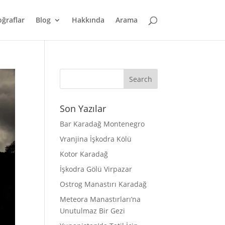
oğraflar
Blog
Hakkında
Arama
Son Yazılar
Bar Karadağ Montenegro
Vranjina İşkodra Kölü
Kotor Karadağ
İşkodra Gölü Virpazar
Ostrog Manastırı Karadağ
Meteora Manastırları’na
Unutulmaz Bir Gezi