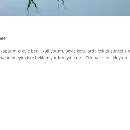
eler
 -Yaparım ki öyle ben… -Biliyorum. Böyle konularda çok düşüncelisin
i ama ne bileyim işte beklemiyordum yine de… Çok naziksin. -Huyum