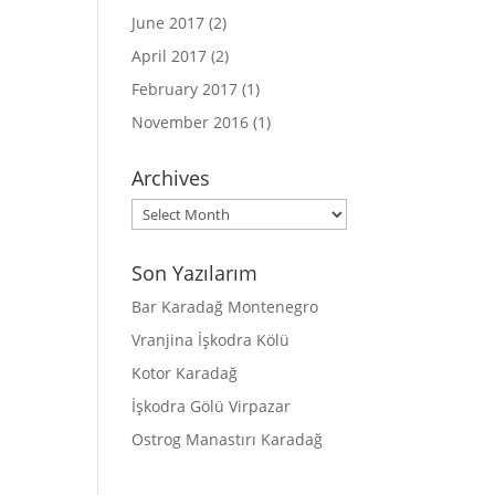
June 2017
(2)
April 2017
(2)
February 2017
(1)
November 2016
(1)
Archives
Archives
Son Yazılarım
Bar Karadağ Montenegro
Vranjina İşkodra Kölü
Kotor Karadağ
İşkodra Gölü Virpazar
Ostrog Manastırı Karadağ