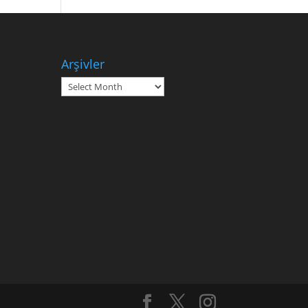
Arşivler
Arşivler