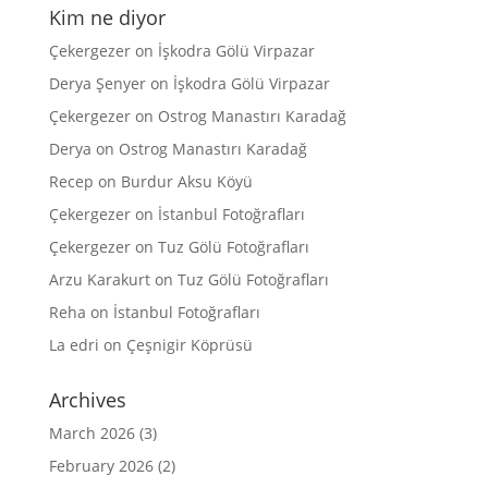
Kim ne diyor
Çekergezer
on
İşkodra Gölü Virpazar
Derya Şenyer
on
İşkodra Gölü Virpazar
Çekergezer
on
Ostrog Manastırı Karadağ
Derya
on
Ostrog Manastırı Karadağ
Recep
on
Burdur Aksu Köyü
Çekergezer
on
İstanbul Fotoğrafları
Çekergezer
on
Tuz Gölü Fotoğrafları
Arzu Karakurt
on
Tuz Gölü Fotoğrafları
Reha
on
İstanbul Fotoğrafları
La edri
on
Çeşnigir Köprüsü
Archives
March 2026
(3)
February 2026
(2)