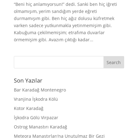
“Beni hiç anlamıyorsun!” dedi. Sanki ben hiç iğreti
olmamışım, yerim sandığım yerde eğreti
durmamışım gibi. Ben hiç ağız dolusu küfretmek
varken sadece yutkunmakla yetinmemişim gibi.
Kabuğuma çekilmemişim; etrafıma duvarlar
örmemişim gibi. Avazım çıktığı kadar...
Son Yazılar
Bar Karadağ Montenegro
Vranjina İşkodra Kölü
Kotor Karadağ
İşkodra Gölü Virpazar
Ostrog Manastırı Karadağ
Meteora Manastırları’na Unutulmaz Bir Gezi