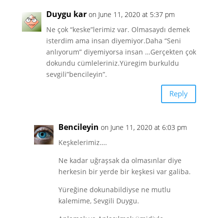
Duygu kar
on June 11, 2020 at 5:37 pm
Ne çok “keske”lerimiz var. Olmasaydı demek
isterdim ama insan diyemiyor.Daha “Seni
anlıyorum” diyemiyorsa insan …Gerçekten çok
dokundu cümleleriniz.Yüregim burkuldu
sevgili”bencileyin”.
Reply
Bencileyin
on June 11, 2020 at 6:03 pm
Keşkelerimiz….
Ne kadar uğraşsak da olmasınlar diye
herkesin bir yerde bir keşkesi var galiba.
Yüreğine dokunabildiyse ne mutlu
kalemime, Sevgili Duygu.