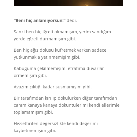
“Beni hiç anlamıyorsun!”
dedi.
Sanki ben hiç iğreti olmamışım, yerim sandığım
yerde eğreti durmamışım gibi.
Ben hiç ağız dolusu küfretmek varken sadece
yutkunmakla yetinmemişim gibi.
Kabuğuma çekilmemişim; etrafıma duvarlar
örmemişim gibi.
Avazım çıktığı kadar susmamışım gibi.
Bir tarafımdan kırılıp dökülürken diğer tarafımdan
canım kanaya kanaya döküntülerimi kendi ellerimle
toplamamışım gibi.
Hissettirilen değersizlikte kendi değerimi
kaybetmemişim gibi.