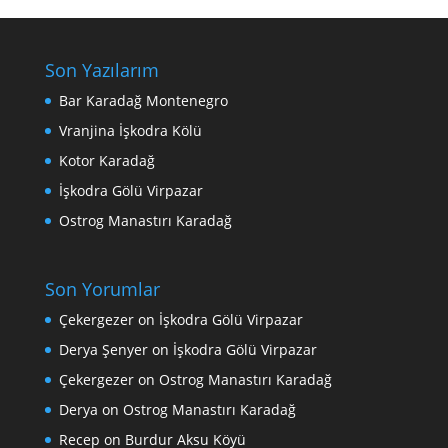
Son Yazılarım
Bar Karadağ Montenegro
Vranjina İşkodra Kölü
Kotor Karadağ
İşkodra Gölü Virpazar
Ostrog Manastırı Karadağ
Son Yorumlar
Çekergezer
on
İşkodra Gölü Virpazar
Derya Şenyer
on
İşkodra Gölü Virpazar
Çekergezer
on
Ostrog Manastırı Karadağ
Derya
on
Ostrog Manastırı Karadağ
Recep
on
Burdur Aksu Köyü