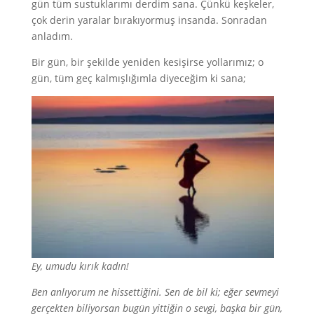
gün tüm sustuklarımı derdim sana. Çünkü keşkeler,
çok derin yaralar bırakıyormuş insanda. Sonradan
anladım.
Bir gün, bir şekilde yeniden kesişirse yollarımız; o
gün, tüm geç kalmışlığımla diyeceğim ki sana;
Ey, umudu kırık kadın!
Ben anlıyorum ne hissettiğini. Sen de bil ki; eğer sevmeyi
gerçekten biliyorsan bugün yittiğin o sevgi, başka bir gün,