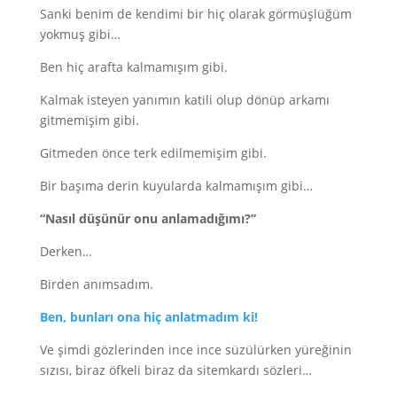
Sanki benim de kendimi bir hiç olarak görmüşlüğüm
yokmuş gibi…
Ben hiç arafta kalmamışım gibi.
Kalmak isteyen yanımın katili olup dönüp arkamı
gitmemişim gibi.
Gitmeden önce terk edilmemişim gibi.
Bir başıma derin kuyularda kalmamışım gibi…
“Nasıl düşünür onu anlamadığımı?”
Derken…
Birden anımsadım.
Ben, bunları ona hiç anlatmadım ki!
Ve şimdi gözlerinden ince ince süzülürken yüreğinin
sızısı, biraz öfkeli biraz da sitemkardı sözleri…