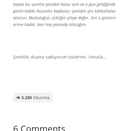
başka bir surette yeniden bulur seni ve o gün geldiğinde
gözlerindeki hüzünler kaybolur; yeniden şen kahkahalar
atarsın. Mutluluğun, çektiğin çileye değer. Sen o günlere
erene kadar, ben hep yanında olacağım.
Şimdilik, duama saklıyorum sözlerimi. Umutla…
👁️
3.280
Okunma
6 Comments