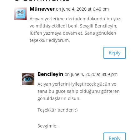
Münevver
on June 4, 2020 at 6:40 pm
Acıyan yerlerime derinden dokundu bu yazı
ve müthiş etkiledi beni. Sevgili Bencileyin,
lütfen yazmaya devam et. Sana gönülden
teşekkür ediyorum.
Reply
Bencileyin
on June 4, 2020 at 8:09 pm
Acıyan yerlerini iyileştirecek gücün ve
sana bu güce sahip olduğunu gösteren
gönüldaşların olsun.
Teşekkür benden :)
Sevgimle…
Reply