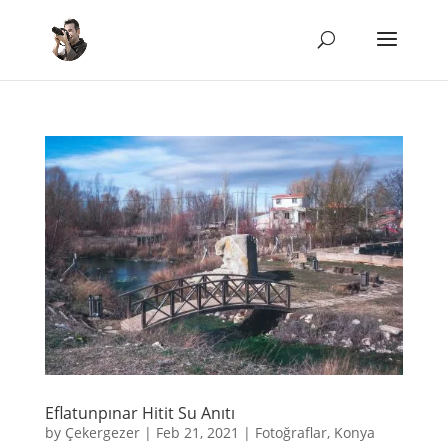
Eflatunpınar Hitit Su Anıtı
by
Çekergezer
|
Feb 21, 2021
|
Fotoğraflar
,
Konya