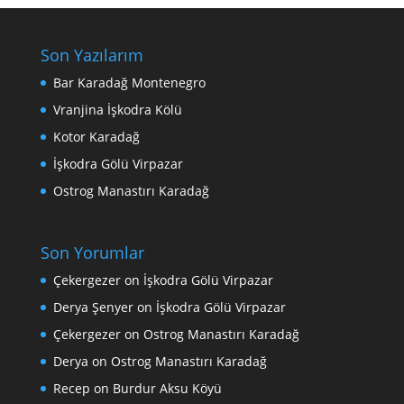
Son Yazılarım
Bar Karadağ Montenegro
Vranjina İşkodra Kölü
Kotor Karadağ
İşkodra Gölü Virpazar
Ostrog Manastırı Karadağ
Son Yorumlar
Çekergezer
on
İşkodra Gölü Virpazar
Derya Şenyer
on
İşkodra Gölü Virpazar
Çekergezer
on
Ostrog Manastırı Karadağ
Derya
on
Ostrog Manastırı Karadağ
Recep
on
Burdur Aksu Köyü