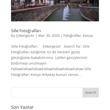
Sille Fotoğrafları
by
Çekergezer
|
Mar 30, 2020
|
Fotoğraflar
,
Konya
Sille Fotoğrafları Çekergezer Search for: Sille
Fotoğrafları eşliğinde siz de nereleri gezip
gördüğüme bakabilirsiniz. Lütfen görüşlerinizi
bildirmeyi unutmayın
FollowFollowFollowFollowFollowFollowFollow Sille
Fotoğrafları Konya Arkadaş bunun neresi...
Son Yazılar