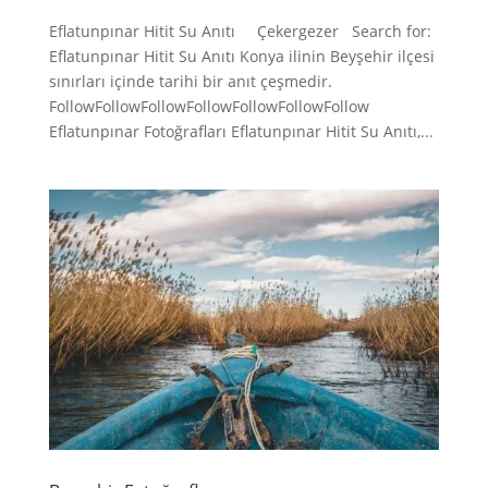
Eflatunpınar Hitit Su Anıtı Çekergezer Search for:
Eflatunpınar Hitit Su Anıtı Konya ilinin Beyşehir ilçesi
sınırları içinde tarihi bir anıt çeşmedir.
FollowFollowFollowFollowFollowFollowFollow
Eflatunpınar Fotoğrafları Eflatunpınar Hitit Su Anıtı,...