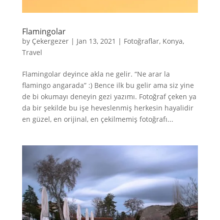
Flamingolar
by
Çekergezer
|
Jan 13, 2021
|
Fotoğraflar
,
Konya
,
Travel
Flamingolar deyince akla ne gelir. “Ne arar la
flamingo angarada” :) Bence ilk bu gelir ama siz yine
de bi okumayı deneyin gezi yazımı. Fotoğraf çeken ya
da bir şekilde bu işe heveslenmiş herkesin hayalidir
en güzel, en orijinal, en çekilmemiş fotoğrafı...