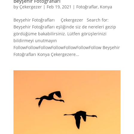
Beyşehir Fotoğrafları
by
Çekergezer
|
Feb 19, 2021
|
Fotoğraflar
,
Konya
Beyşehir Fotoğrafları Çekergezer Search for:
Beyşehir Fotoğrafları eşliğinde siz de nereleri gezip
gördüğüme bakabilirsiniz. Lütfen görüşlerinizi
bildirmeyi unutmayın
FollowFollowFollowFollowFollowFollowFollow Beyşehir
Fotoğrafları Konya Çekergezere...