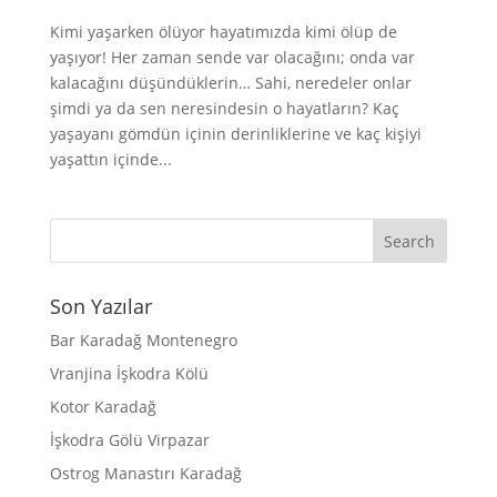
Kimi yaşarken ölüyor hayatımızda kimi ölüp de
yaşıyor! Her zaman sende var olacağını; onda var
kalacağını düşündüklerin… Sahi, neredeler onlar
şimdi ya da sen neresindesin o hayatların? Kaç
yaşayanı gömdün içinin derinliklerine ve kaç kişiyi
yaşattın içinde...
Son Yazılar
Bar Karadağ Montenegro
Vranjina İşkodra Kölü
Kotor Karadağ
İşkodra Gölü Virpazar
Ostrog Manastırı Karadağ