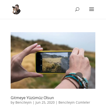
Gitmeye Yüzümüz Olsun
by
Bencileyin
|
Jun 25, 2020
|
Bencileyin Cümleler