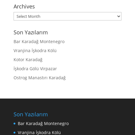
Archives
Archives
Son Yazılarım
Bar Karadağ Montenegro
Vranjina İşkodra Kölü
Kotor Karadağ
İşkodra Gölü Virpazar
Ostrog Manastırı Karadağ
Son Yazılarım
Bar Karadağ Montenegro
Vranjina İşkodra Kölü