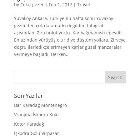
by
Çekergezer
|
Feb 1, 2017
|
Travel
Yuvaköy Ankara, Türkiye Bu hafta sonu Yuvaköy
gezimden çok da umutlu değildim fotoğraf
açısından. Zira bulut yoktu. Kar yağmamıştı epeydir.
En azından yürüyüş olur diye düştüm yollara. Zirveye
doğru ilerledikçe erimeyen karlar güzel manzaralar
vermeye başladı. Derken...
Son Yazılar
Bar Karadağ Montenegro
Vranjina İşkodra Kölü
Kotor Karadağ
İşkodra Gölü Virpazar