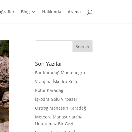
oğraflar
Blog
Hakkında
Arama
Son Yazılar
Bar Karadağ Montenegro
Vranjina İşkodra Kölü
Kotor Karadağ
İşkodra Gölü Virpazar
Ostrog Manastırı Karadağ
Meteora Manastırları’na
Unutulmaz Bir Gezi