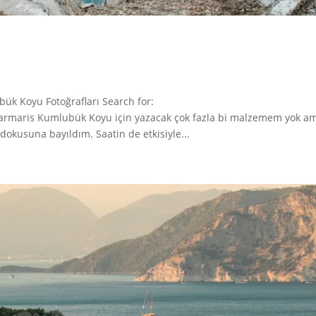
k Koyu Fotoğrafları Search for:
Marmaris Kumlubük Koyu için yazacak çok fazla bi malzemem yok a
dokusuna bayıldım. Saatin de etkisiyle...