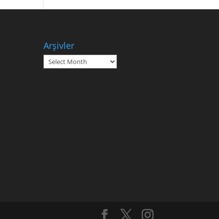
Arşivler
Arşivler