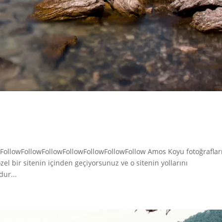
FollowFollowFollowFollowFollowFollowFollow Amos Koyu fotoğraflar
l bir sitenin içinden geçiyorsunuz ve o sitenin yollarını
dur...