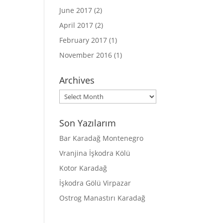
June 2017
(2)
April 2017
(2)
February 2017
(1)
November 2016
(1)
Archives
Archives
Son Yazılarım
Bar Karadağ Montenegro
Vranjina İşkodra Kölü
Kotor Karadağ
İşkodra Gölü Virpazar
Ostrog Manastırı Karadağ