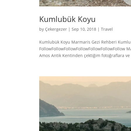
Kumlubük Koyu
by
Çekergezer
|
Sep 10, 2018
|
Travel
Kumlubük Koyu Marmaris Gezi Rehberi Kumlubü
FollowFollowFollowFollowFollowFollowFollow 
Amos Antik Kentinden çektiğim fotoğraflara ve 