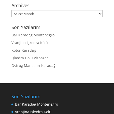
Archives
Archives
Son Yazılarım
Bar Karadağ Montenegro
Vranjina İşkodra Kölü
Kotor Karadağ
İşkodra Gölü Virpazar
Ostrog Manastırı Karadağ
Son Yazılarım
Bar Karadağ Montenegro
Vranjina İşkodra Kölü