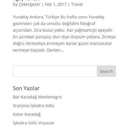
by
Çekergezer
|
Feb 1, 2017
|
Travel
Yuvaköy Ankara, Türkiye Bu hafta sonu Yuvaköy
gezimden çok da umutlu değildim fotoğraf
açısından. Zira bulut yoktu. Kar yağmamıştı epeydir.
En azından yürüyüş olur diye düştüm yollara. Zirveye
doğru ilerledikçe erimeyen karlar güzel manzaralar
vermeye başladı. Derken...
Son Yazılar
Bar Karadağ Montenegro
Vranjina İşkodra Kölü
Kotor Karadağ
İşkodra Gölü Virpazar