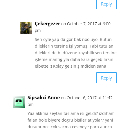
Reply
Çekergezer
on October 7, 2017 at 6:00
pm
Sen öyle yap da gör bak nooluyo. Bütün
dileklerin tersine işliyomuş. Tabi tutulan
dilekleri de bi düzene koyabilirsen tersine
işleme mantığıyla daha kara geçebilirsin
elbette :) Kolay gelsin şimdiden sana
Reply
Sipsakci Anne
on October 6, 2017 at 11:42
pm
Yaa aklıma seytan taslama isi geLdi? izdiham
falan böle biyere dogru bisiler atiyolar? yani
dusununce cok sacma cesmeye para atınca