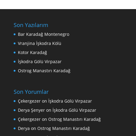
Son Yazılarım
Bar Karadağ Montenegro
Vranjina İşkodra Kölü
Kotor Karadağ
İşkodra Gölü Virpazar
Ostrog Manastırı Karadağ
Son Yorumlar
Çekergezer
on
İşkodra Gölü Virpazar
Derya Şenyer
on
İşkodra Gölü Virpazar
Çekergezer
on
Ostrog Manastırı Karadağ
Derya
on
Ostrog Manastırı Karadağ