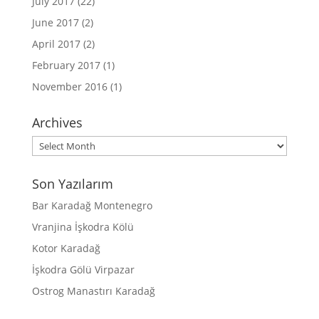
July 2017
(22)
June 2017
(2)
April 2017
(2)
February 2017
(1)
November 2016
(1)
Archives
Archives
Son Yazılarım
Bar Karadağ Montenegro
Vranjina İşkodra Kölü
Kotor Karadağ
İşkodra Gölü Virpazar
Ostrog Manastırı Karadağ