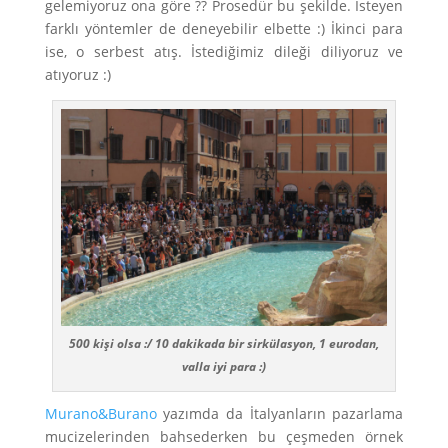
gelemiyoruz ona göre ?? Prosedür bu şekilde. İsteyen
farklı yöntemler de deneyebilir elbette :) İkinci para
ise, o serbest atış. İstediğimiz dileği diliyoruz ve
atıyoruz :)
500 kişi olsa :/ 10 dakikada bir sirkülasyon, 1 eurodan,
valla iyi para :)
Murano&Burano
yazımda da İtalyanların pazarlama
mucizelerinden bahsederken bu çeşmeden örnek