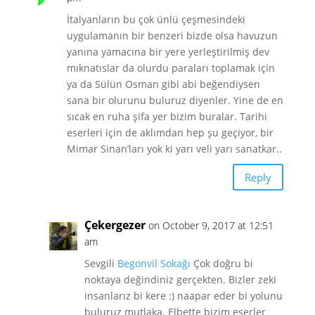
İtalyanların bu çok ünlü çeşmesindeki
uygulamanın bir benzeri bizde olsa havuzun
yanına yamacına bir yere yerleştirilmiş dev
mıknatıslar da olurdu paraları toplamak için
ya da Sülün Osman gibi abi beğendiysen
sana bir olurunu buluruz diyenler. Yine de en
sıcak en ruha şifa yer bizim buralar. Tarihi
eserleri için de aklımdan hep şu geçiyor, bir
Mimar Sinan’ları yok ki yarı veli yarı sanatkar..
Reply
Çekergezer
on October 9, 2017 at 12:51
am
Sevgili
Begonvil Sokağı
Çok doğru bi
noktaya değindiniz gerçekten. Bizler zeki
insanlarız bi kere :) naapar eder bi yolunu
buluruz mutlaka. Elbette bizim eserler