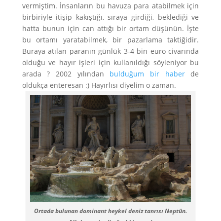
vermiştim. İnsanların bu havuza para atabilmek için
birbiriyle itişip kakıştığı, sıraya girdiği, beklediği ve
hatta bunun için can attığı bir ortam düşünün. İşte
bu ortamı yaratabilmek, bir pazarlama taktiğidir.
Buraya atılan paranın günlük 3-4 bin euro civarında
olduğu ve hayır işleri için kullanıldığı söyleniyor bu
arada ? 2002 yılından
bulduğum bir haber
de
oldukça enteresan :) Hayırlısı diyelim o zaman.
Ortada bulunan dominant heykel deniz tanrısı Neptün.