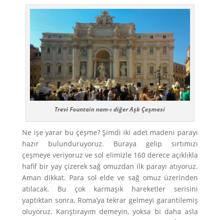
Trevi Fountain nam-ı diğer Aşk Çeşmesi
Ne işe yarar bu çeşme? Şimdi iki adet madeni parayı
hazır bulunduruyoruz. Buraya gelip sırtımızı
çeşmeye veriyoruz ve sol elimizle 160 derece açıklıkla
hafif bir yay çizerek sağ omuzdan ilk parayı atıyoruz.
Aman dikkat. Para sol elde ve sağ omuz üzerinden
atılacak. Bu çok karmaşık hareketler serisini
yaptıktan sonra, Roma’ya tekrar gelmeyi garantilemiş
oluyoruz. Karıştırayım demeyin, yoksa bi daha asla