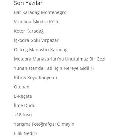
Son Yazılar
Bar Karadağ Montenegro
Vranjina İşkodra Kölü
Kotor Karadağ
İşkodra Gölü Virpazar
Ostrog Manastırı Karadağ
Meteora Manastırları’na Unutulmaz Bir Gezi
Yunanistan’da Tatil İçin Nereye Gidilir?
Kıbrıs Köyü Kanyonu
Otoban
E-Reçete
İlme Dudu
+18 tuşu
Yarışma Fotoğrafçısı Olmayın
Ellik Nedir?