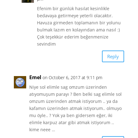
Efenim bir günlük hasılat kesinlikle
bedavaya getirmeye yeterli olacaktır.
Havuza girmeden toplamanın bir yolunu
bulmak lazım en kolayından ama nasıl :)
Çok teşekkür ederim beğenmenize
sevindim
Reply
Emel
on October 6, 2017 at 9:11 pm
Niye sol elimle sag omzum üzerinden
atıyomuşum parayı ? Ben belki sag elimle sol
omzum üzerinden atmak istiyorum .. ya da
kafamın üzerinden atmak istiyorum.. olmuyo
mu öyle.. ? Yok ya ben gidersem eğer, iki
elimle karpuz atar gibi atmak istiyorum ..
kime neee …