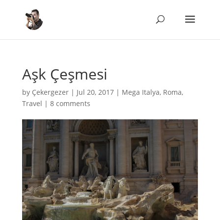
Aşk Çeşmesi
by
Çekergezer
|
Jul 20, 2017
|
Mega Italya
,
Roma
,
Travel
|
8 comments