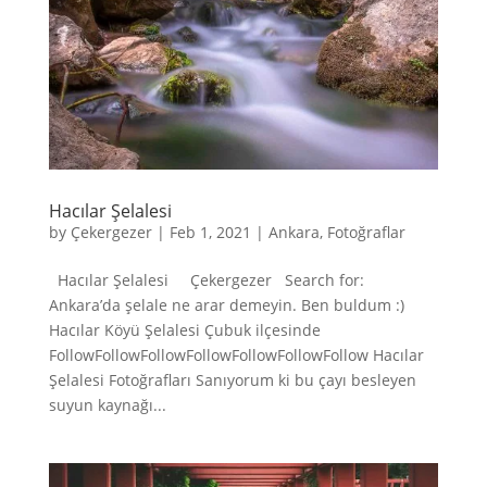
Hacılar Şelalesi
by
Çekergezer
|
Feb 1, 2021
|
Ankara
,
Fotoğraflar
Hacılar Şelalesi Çekergezer Search for:
Ankara’da şelale ne arar demeyin. Ben buldum :)
Hacılar Köyü Şelalesi Çubuk ilçesinde
FollowFollowFollowFollowFollowFollowFollow Hacılar
Şelalesi Fotoğrafları Sanıyorum ki bu çayı besleyen
suyun kaynağı...