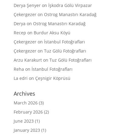
Derya Şenyer
on
İşkodra Gölü Virpazar
Çekergezer
on
Ostrog Manastırı Karadağ
Derya
on
Ostrog Manastırı Karadağ
Recep
on
Burdur Aksu Köyü
Çekergezer
on
İstanbul Fotoğrafları
Çekergezer
on
Tuz Gölü Fotoğrafları
Arzu Karakurt
on
Tuz Gölü Fotoğrafları
Reha
on
İstanbul Fotoğrafları
La edri
on
Çeşnigir Köprüsü
Archives
March 2026
(3)
February 2026
(2)
June 2023
(1)
January 2023
(1)