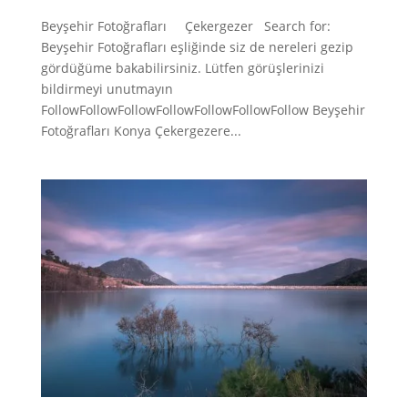
Beyşehir Fotoğrafları Çekergezer Search for:
Beyşehir Fotoğrafları eşliğinde siz de nereleri gezip
gördüğüme bakabilirsiniz. Lütfen görüşlerinizi
bildirmeyi unutmayın
FollowFollowFollowFollowFollowFollowFollow Beyşehir
Fotoğrafları Konya Çekergezere...