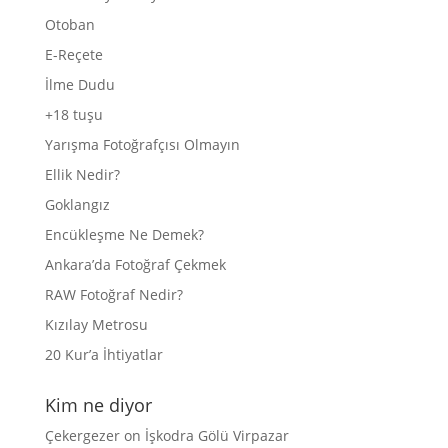
Otoban
E-Reçete
İlme Dudu
+18 tuşu
Yarışma Fotoğrafçısı Olmayın
Ellik Nedir?
Goklangız
Encükleşme Ne Demek?
Ankara’da Fotoğraf Çekmek
RAW Fotoğraf Nedir?
Kızılay Metrosu
20 Kur’a İhtiyatlar
Kim ne diyor
Çekergezer
on
İşkodra Gölü Virpazar