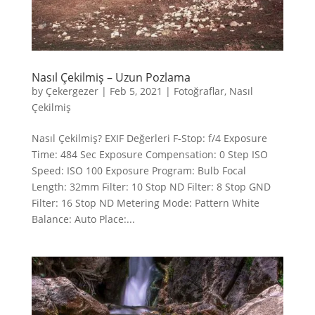
Nasıl Çekilmiş – Uzun Pozlama
by
Çekergezer
|
Feb 5, 2021
|
Fotoğraflar
,
Nasıl
Çekilmiş
Nasıl Çekilmiş? EXIF Değerleri F-Stop: f/4 Exposure
Time: 484 Sec Exposure Compensation: 0 Step ISO
Speed: ISO 100 Exposure Program: Bulb Focal
Length: 32mm Filter: 10 Stop ND Filter: 8 Stop GND
Filter: 16 Stop ND Metering Mode: Pattern White
Balance: Auto Place:...