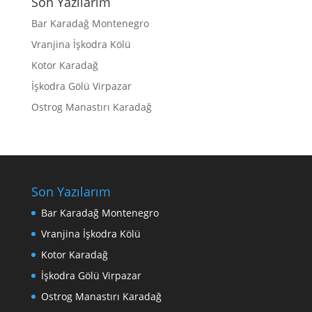
Son Yazılarım
Bar Karadağ Montenegro
Vranjina İşkodra Kölü
Kotor Karadağ
İşkodra Gölü Virpazar
Ostrog Manastırı Karadağ
Son Yazılarım
Bar Karadağ Montenegro
Vranjina İşkodra Kölü
Kotor Karadağ
İşkodra Gölü Virpazar
Ostrog Manastırı Karadağ